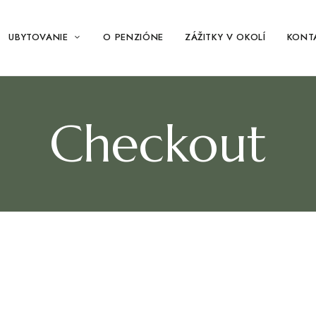
UBYTOVANIE
O PENZIÓNE
ZÁŽITKY V OKOLÍ
KONT
Checkout