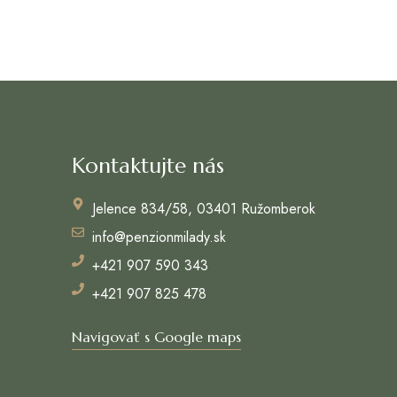
Kontaktujte nás
Jelence 834/58, 03401 Ružomberok
info@penzionmilady.sk
+421 907 590 343
+421 907 825 478
Navigovať s Google maps