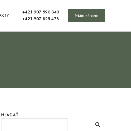
+421 907 590 343
AKTY
Mám záujem
+421 907 825 478
HĽADAŤ