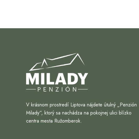
V krásnom prostredí Liptova nájdete útulný „Penzión
Milady“, ktorý sa nachádza na pokojnej ulici blízko
centra mesta Ružomberok.